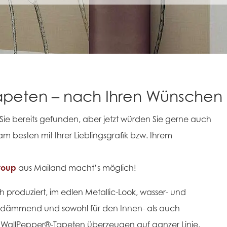
Tapeten – nach Ihren Wünschen
 Sie bereits gefunden, aber jetzt würden Sie gerne auch
m besten mit Ihrer Lieblingsgrafik bzw. Ihrem
roup
aus Mailand macht’s möglich!
 produziert, im edlen Metallic-Look, wasser- und
ldämmend und sowohl für den Innen- als auch
 WallPepper
®
-Tapeten überzeugen auf ganzer Linie.