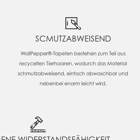
SCMUTZABWEISEND
WallPepper®-Tapeten bestehen zum Teil aus
recycelten Tierhaaren, wodurch das Material
schmutzabweisend, einfach abwaschbar und
nebenbei enorm leicht wird.
ENE WIDERSTANDSFÄHIGKEIT