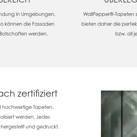
wendung in Umgebungen,
WallPepper®-Tapeten s
 So können die Fassaden
bieten daher die perfe
 Botschaften werden.
bzw. all 
h zertifiziert
 hochwertige Tapeten,
ealisiert werden. Jedes
hergestellt und gedruckt.