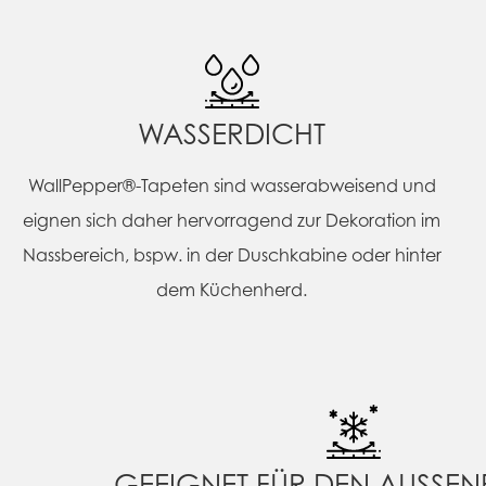
WASSERDICHT
WallPepper®-Tapeten sind wasserabweisend und
eignen sich daher hervorragend zur Dekoration im
Nassbereich, bspw. in der Duschkabine oder hinter
dem Küchenherd.
GEEIGNET FÜR DEN AUSSEN