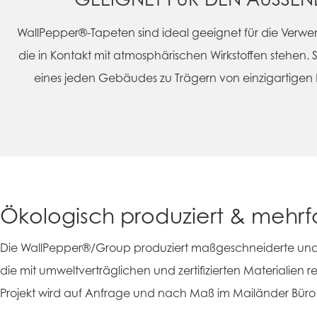
WallPepper®-Tapeten sind ideal geeignet für die Ver
die in Kontakt mit atmosphärischen Wirkstoffen stehen.
eines jeden Gebäudes zu Trägern von einzigartigen
Ökologisch produziert & mehrfac
Die WallPepper®/Group produziert maßgeschneiderte und
die mit umweltverträglichen und zertifizierten Materialien r
Projekt wird auf Anfrage und nach Maß im Mailänder Büro 