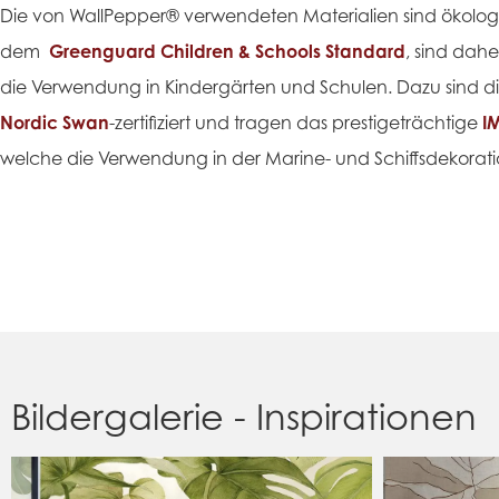
Die von WallPepper® verwendeten Materialien sind ökolo
dem
Greenguard Children & Schools Standard
, sind dahe
die Verwendung in Kindergärten und Schulen. Dazu sind d
Nordic Swan
-zertifiziert und tragen das prestigeträchtige
I
welche die Verwendung in der Marine- und Schiffsdekorati
Bildergalerie - Inspirationen