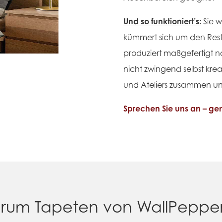
Und so funktioniert’s:
Sie 
kümmert sich um den Rest
produziert maßgefertigt n
nicht zwingend selbst kre
und Ateliers zusammen und
Sprechen Sie uns an – gem
rum Tapeten von WallPeppe