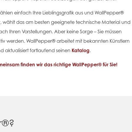
wählen einfach Ihre Lieblingsgrafik aus und WallPepper®
, wählt das am besten geeignete technische Material und
ach Ihren Vorstellungen.
Aber keine Sorge – Sie müssen
ativ werden. WallPepper® arbeitet mit bekannten Künstlern
 aktualisiert fortlaufend seinen
Katalog
.
einsam finden wir das richtige WallPepper® für Sie!
r®?