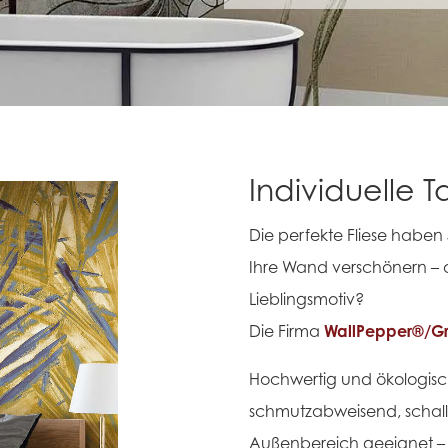
Individuelle 
Die perfekte Fliese haben
Ihre Wand verschönern – a
Lieblingsmotiv?
Die Firma
WallPepper®/G
Hochwertig und ökologisch
schmutzabweisend, schal
Außenbereich geeignet –