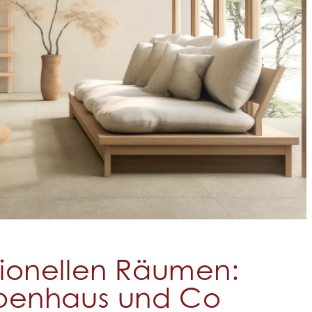
tionellen Räumen:
eppenhaus und Co