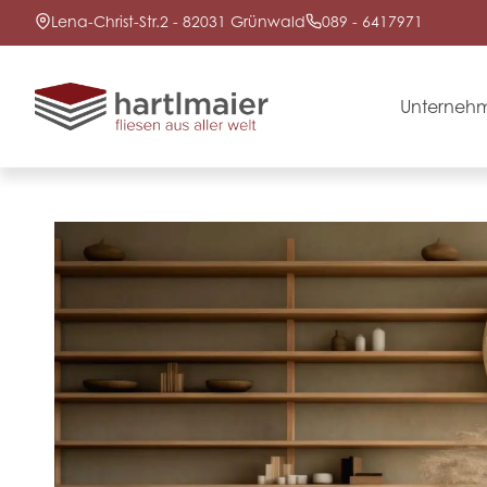
Lena-Christ-Str.2 - 82031 Grünwald
089 - 6417971
Unterneh