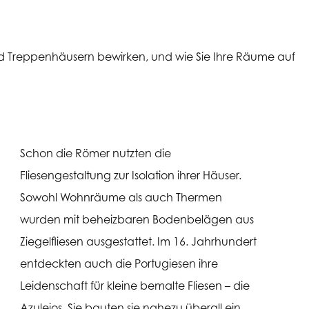
und Treppenhäusern bewirken, und wie Sie Ihre Räume auf
Schon die Römer nutzten die
Fliesengestaltung zur Isolation ihrer Häuser.
Sowohl Wohnräume als auch Thermen
wurden mit beheizbaren Bodenbelägen aus
Ziegelfliesen ausgestattet. Im 16. Jahrhundert
entdeckten auch die Portugiesen ihre
Leidenschaft für kleine bemalte Fliesen – die
Azulejos. Sie bauten sie nahezu überall ein,