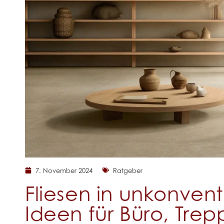
7. November 2024
Ratgeber
Fliesen in unkonven
Ideen für Büro, Tr