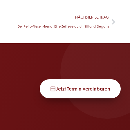
NÄCHSTER BEITRAG
Der Retro-Fliesen-Trend: Eine Zeitreise durch Stil und Eleganz
Jetzt Termin vereinbaren