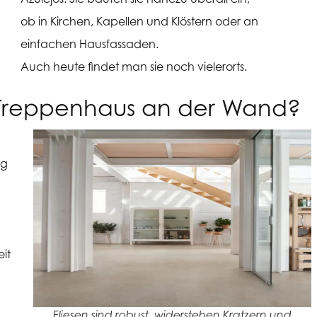
ob in Kirchen, Kapellen und Klöstern oder an
einfachen Hausfassaden.
Auch heute findet man sie noch vielerorts.
im Treppenhaus an der Wand?
ng
it
Fliesen sind robust, widerstehen Kratzern und