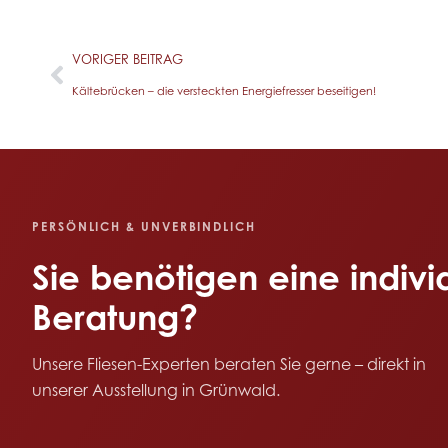
VORIGER BEITRAG
Kältebrücken – die versteckten Energiefresser beseitigen!
PERSÖNLICH & UNVERBINDLICH
Sie benötigen eine
indivi
Beratung?
Unsere Fliesen-Experten beraten Sie gerne – direkt in
unserer Ausstellung in Grünwald.