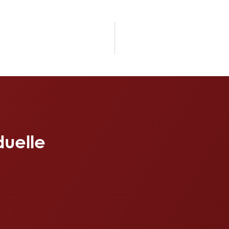
duelle