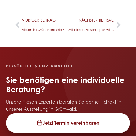
VORIGER BEITRAG
NÄCHSTER BEITRAG
Fliesen für München: Wie Fliesen von hartlmaier zur Marke wurde
Mit diesen Fliesen-Tipps wirken Räume optisch größer
PERSÖNLICH & UNVERBINDLICH
Sie benötigen eine
individuelle
Beratung?
Unsere Fliesen-Experten beraten Sie gerne – direkt in
unserer Ausstellung in Grünwald.
Jetzt Termin vereinbaren