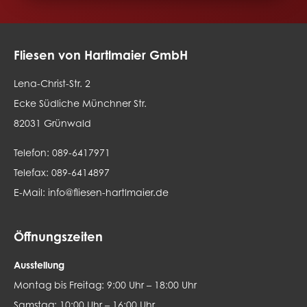
Fliesen von Hartlmaier GmbH
Lena-Christ-Str. 2
Ecke Südliche Münchner Str.
82031 Grünwald
Telefon:
089-6417971
Telefax:
089-6414897
E-Mail:
info@fliesen-hartlmaier.de
Öffnungszeiten
Ausstellung
Montag bis Freitag: 9:00 Uhr – 18:00 Uhr
Samstag: 10:00 Uhr – 16:00 Uhr